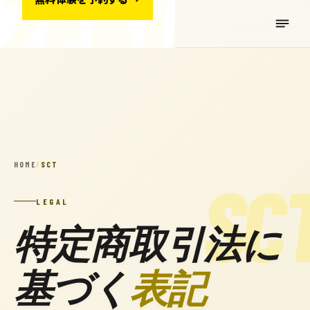
HOME
/
SCT
LEGAL
特定商取引法に
基づく
表記