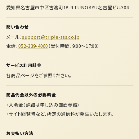
愛知県名古屋市中区古渡町18-9 TUNOKYU名古屋ビル304
問い合わせ
メール：
support@triple-sss.co.jp
電話：
052-339-4060
（受付時間：9:00〜17:00）
サービス利用料金
各商品ページをご参照ください。
商品代金以外の必要料金
・入会金（詳細は申し込み画面参照）
・サイト閲覧時など、所定の通信料が発生いたします。
お支払い方法